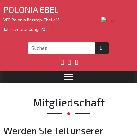
POLONIA EBEL
VFR Polonia Bottrop-Ebel e.V.
Jahr der Gründung: 2011
Mitgliedschaft
Werden Sie Teil unserer