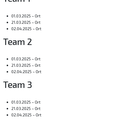
01.03.2025 – Ort
21.03.2025 – Ort
02.04.2025 – Ort
Team 2
01.03.2025 – Ort
21.03.2025 – Ort
02.04.2025 – Ort
Team 3
01.03.2025 – Ort
21.03.2025 – Ort
02.04.2025 – Ort