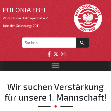
POLONIA EBEL
VFR Polonia Bottrop-Ebel e.V.
Jahr der Gründung: 2011
Wir suchen Verstärkung
für unsere 1. Mannschaft!