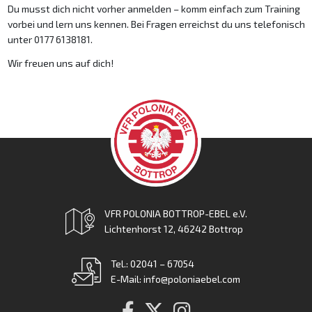
Du musst dich nicht vorher anmelden – komm einfach zum Training
vorbei und lern uns kennen. Bei Fragen erreichst du uns telefonisch
unter 0177 6138181.
Wir freuen uns auf dich!
VFR POLONIA BOTTROP-EBEL e.V.
Lichtenhorst 12, 46242 Bottrop
Tel.: 02041 – 67054
E-Mail: info@poloniaebel.com